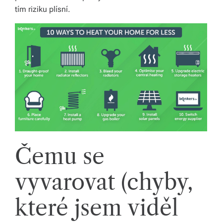
tím riziku plísní.
Čemu se
vyvarovat (chyby,
které jsem viděl