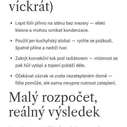
víckrát)
Lepit fólii přímo na stěnu bez mezery — efekt
klesne a mohou vznikat kondenzace.
Použít jen kuchyňský alobal — rychle se poškodí,
špatně přilne a nedrží tvar.
Zakrýt konvekční tok pod radiátorem — místnost se
pak hůř vytápí a topení poběží déle.
Očekávat zázrak ve zcela nezatepleném domě —
fólie pomůže, ale sama nevypne nutnost zateplení.
Malý rozpočet,
reálný výsledek