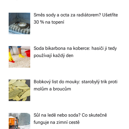
Směs sody a octa za radiátorem? Ušetříte
30 % na topení
Soda bikarbona na koberce: hasiči ji tedy
používají každý den
Bobkový list do mouky: starobylý trik proti
molům a broucům
Sůl na ledě nebo soda? Co skutečně
funguje na zimní cestě