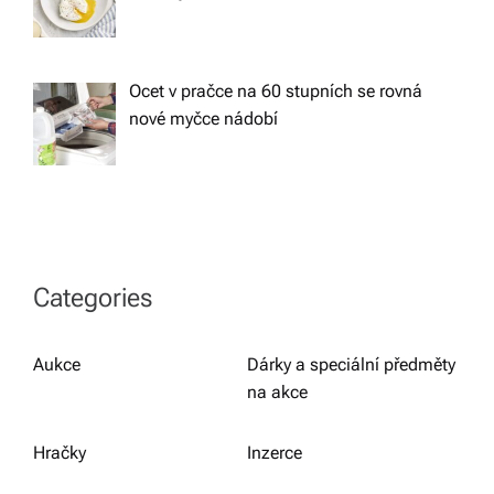
Ocet v pračce na 60 stupních se rovná
nové myčce nádobí
Categories
Aukce
Dárky a speciální předměty
na akce
Hračky
Inzerce