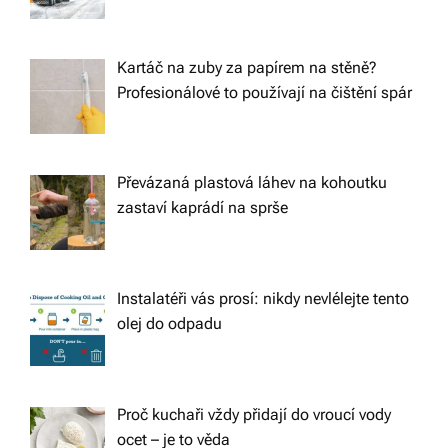
Kartáč na zuby za papírem na stěně?
Profesionálové to používají na čištění spár
Převázaná plastová láhev na kohoutku
zastaví kaprádí na sprše
Instalatéři vás prosí: nikdy nevlélejte tento
olej do odpadu
Proč kuchaři vždy přidají do vroucí vody
ocet – je to věda