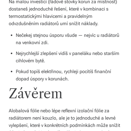
Na malou investici (řádově stovky korun za místnost)
dostaneš jednoduché řešení, které v kombinaci s
termostatickými hlavicemi a pravidelným
odvzdušněním radiátorů umí snížit náklady.
Nečekej stejnou úsporu všude — nejvíc u radiátorů
na venkovní zdi.
Nejrychlejší zlepšení vidíš v paneláku nebo starším
cihlovém bytě.
Pokud topíš elektřinou, rychleji pocítíš finanční
dopad úspory v korunách.
Závěrem
Alobalová fólie nebo lépe reflexní izolační fólie za
radiátorem není kouzlo, ale je to jednoduché a levné
vylepšení, které v konkrétních podmínkách může snížit