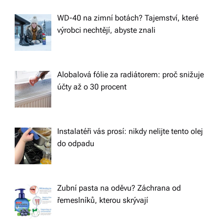
WD-40 na zimní botách? Tajemství, které
výrobci nechtějí, abyste znali
Alobalová fólie za radiátorem: proč snižuje
účty až o 30 procent
Instalatéři vás prosí: nikdy nelijte tento olej
do odpadu
Zubní pasta na oděvu? Záchrana od
řemeslníků, kterou skrývají