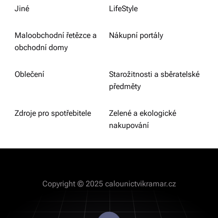
Jiné
LifeStyle
Maloobchodní řetězce a
Nákupní portály
obchodní domy
Oblečení
Starožitnosti a sběratelské
předměty
Zdroje pro spotřebitele
Zelené a ekologické
nakupování
Copyright © 2025 calounictvikramar.cz