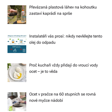
Převázaná plastová láhev na kohoutku
zastaví kaprádí na sprše
Instalatéři vás prosí: nikdy nevlélejte tento
olej do odpadu
Proč kuchaři vždy přidají do vroucí vody
ocet – je to věda
Ocet v pračce na 60 stupních se rovná
nové myčce nádobí