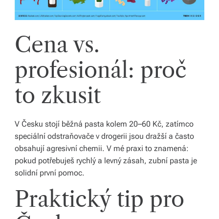
Cena vs.
profesionál: proč
to zkusit
V Česku stojí běžná pasta kolem 20–60 Kč, zatímco
speciální odstraňovače v drogerii jsou dražší a často
obsahují agresivní chemii. V mé praxi to znamená:
pokud potřebuješ rychlý a levný zásah, zubní pasta je
solidní první pomoc.
Praktický tip pro