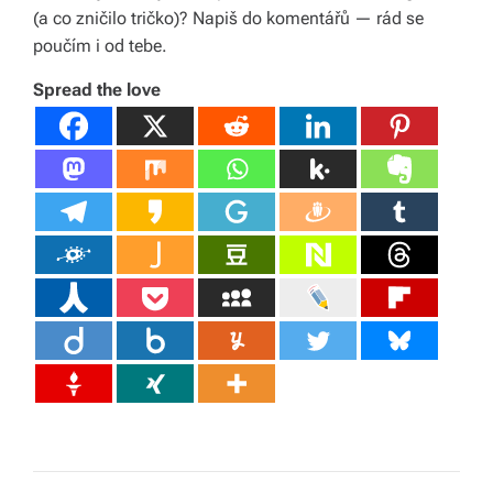
(a co zničilo tričko)? Napiš do komentářů — rád se
poučím i od tebe.
Spread the love