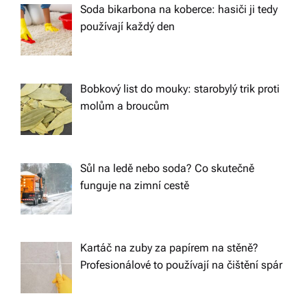
Soda bikarbona na koberce: hasiči ji tedy
používají každý den
Bobkový list do mouky: starobylý trik proti
molům a broucům
Sůl na ledě nebo soda? Co skutečně
funguje na zimní cestě
Kartáč na zuby za papírem na stěně?
Profesionálové to používají na čištění spár