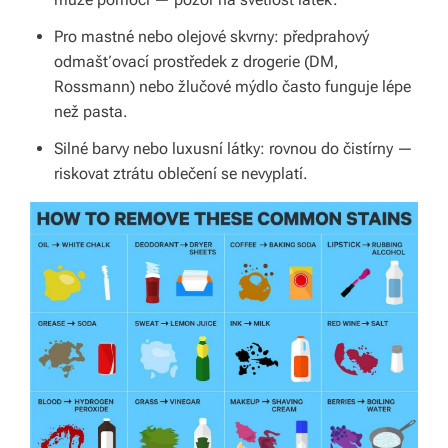
Pro mastné nebo olejové skvrny: předprahový
odmašťovací prostředek z drogerie (DM,
Rossmann) nebo žlučové mýdlo často funguje lépe
než pasta.
Silné barvy nebo luxusní látky: rovnou do čistírny —
riskovat ztrátu oblečení se nevyplatí.