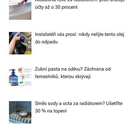
účty až o 30 procent
Instalatéři vás prosí: nikdy nelijte tento olej
do odpadu
Zubní pasta na oděvu? Záchrana od
řemeslníků, kterou skrývají
Směs sody a octa za radiátorem? Ušetříte
30 % na topení