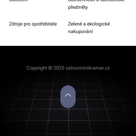
předměty
Zdroje pro spotřebitele
Zelené a ekologické
nakupování
Copyright © 2025 calounictvikramar.cz