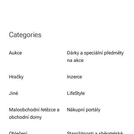
Categories
Aukce
Dárky a speciální předměty
na akce
Hračky
Inzerce
Jiné
LifeStyle
Maloobchodní řetězce a
Nákupní portály
obchodní domy
Oblečení
Starožitnosti a sběratelské