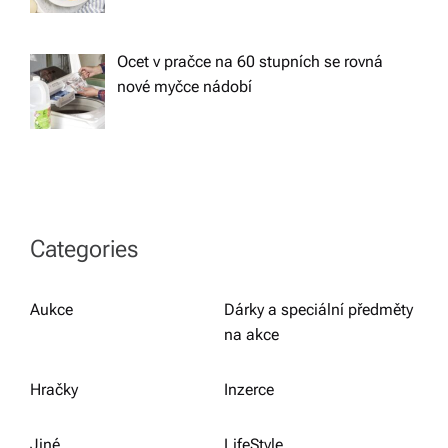
Ocet v pračce na 60 stupních se rovná
nové myčce nádobí
Categories
Aukce
Dárky a speciální předměty
na akce
Hračky
Inzerce
Jiné
LifeStyle