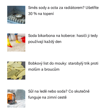
Směs sody a octa za radiátorem? Ušetříte
30 % na topení
Soda bikarbona na koberce: hasiči ji tedy
používají každý den
Bobkový list do mouky: starobylý trik proti
molům a broucům
Sůl na ledě nebo soda? Co skutečně
funguje na zimní cestě