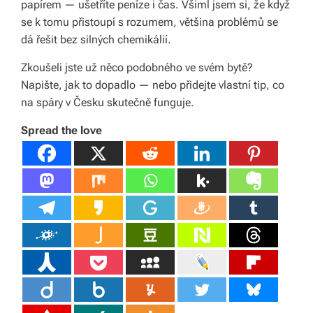
papírem — ušetříte peníze i čas. Všiml jsem si, že když
se k tomu přistoupí s rozumem, většina problémů se
dá řešit bez silných chemikálií.
Zkoušeli jste už něco podobného ve svém bytě?
Napište, jak to dopadlo — nebo přidejte vlastní tip, co
na spáry v Česku skutečně funguje.
Spread the love