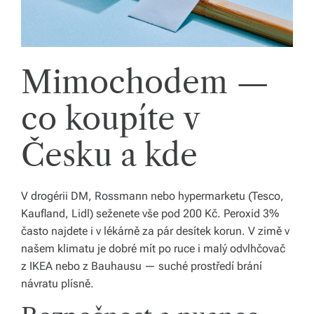
Mimochodem —
co koupíte v
Česku a kde
V drogérii DM, Rossmann nebo hypermarketu (Tesco,
Kaufland, Lidl) seženete vše pod 200 Kč. Peroxid 3%
často najdete i v lékárně za pár desítek korun. V zimě v
našem klimatu je dobré mít po ruce i malý odvlhčovač
z IKEA nebo z Bauhausu — suché prostředí brání
návratu plísně.