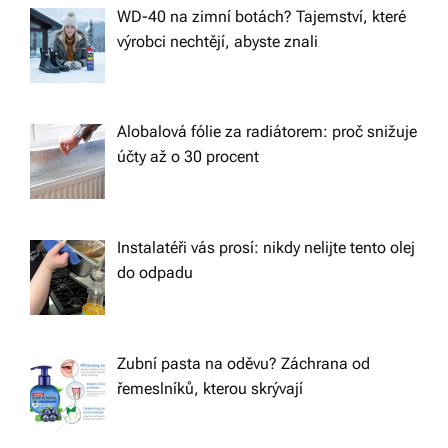
WD-40 na zimní botách? Tajemství, které
výrobci nechtějí, abyste znali
Alobalová fólie za radiátorem: proč snižuje
účty až o 30 procent
Instalatéři vás prosí: nikdy nelijte tento olej
do odpadu
Zubní pasta na oděvu? Záchrana od
řemeslníků, kterou skrývají