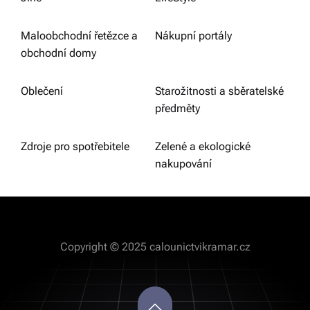
Maloobchodní řetězce a
Nákupní portály
obchodní domy
Oblečení
Starožitnosti a sběratelské
předměty
Zdroje pro spotřebitele
Zelené a ekologické
nakupování
Copyright © 2025 calounictvikramar.cz