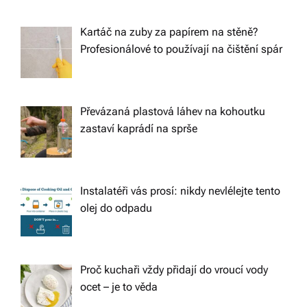
Kartáč na zuby za papírem na stěně?
Profesionálové to používají na čištění spár
Převázaná plastová láhev na kohoutku
zastaví kaprádí na sprše
Instalatéři vás prosí: nikdy nevlélejte tento
olej do odpadu
Proč kuchaři vždy přidají do vroucí vody
ocet – je to věda