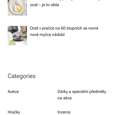
ocet – je to věda
Ocet v pračce na 60 stupních se rovná
nové myčce nádobí
Categories
Aukce
Dárky a speciální předměty
na akce
Hračky
Inzerce