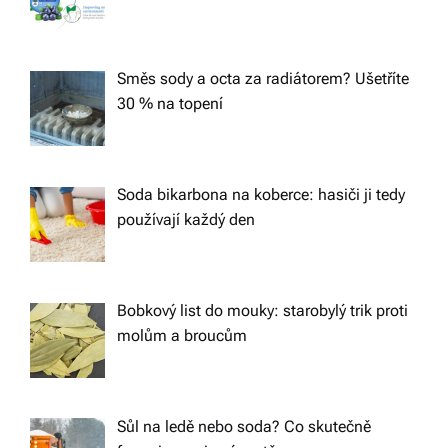
Směs sody a octa za radiátorem? Ušetříte
30 % na topení
Soda bikarbona na koberce: hasiči ji tedy
používají každý den
Bobkový list do mouky: starobylý trik proti
molům a broucům
Sůl na ledě nebo soda? Co skutečně