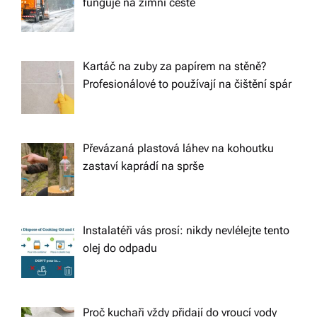
funguje na zimní cestě
Kartáč na zuby za papírem na stěně?
Profesionálové to používají na čištění spár
Převázaná plastová láhev na kohoutku
zastaví kaprádí na sprše
Instalatéři vás prosí: nikdy nevlélejte tento
olej do odpadu
Proč kuchaři vždy přidají do vroucí vody