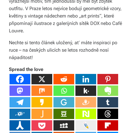
výraznější motiv, tím jednodušší by měl být zbytek
outfitu. V Praze letos nejvíce bodují geometrické vzory,
květiny s vintage nádechem nebo „art prints“, které
připomínají ilustrace z galerijních sítěk DOX nebo Café
Louvre.
Nechte si tento článek uložený, ať máte inspiraci po
ruce – na českých ulicích se letos rozhodně nosí
nápaditost!
Spread the love