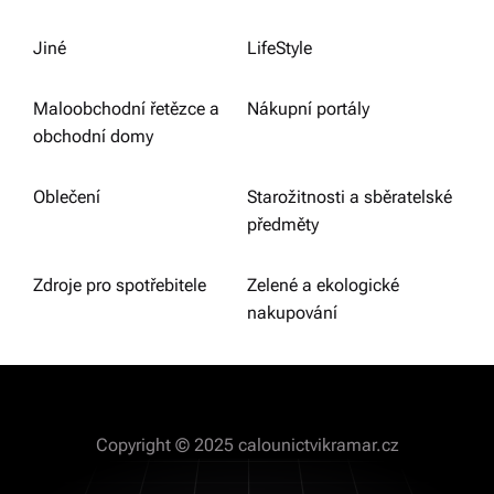
Jiné
LifeStyle
Maloobchodní řetězce a
Nákupní portály
obchodní domy
Oblečení
Starožitnosti a sběratelské
předměty
Zdroje pro spotřebitele
Zelené a ekologické
nakupování
Copyright © 2025 calounictvikramar.cz