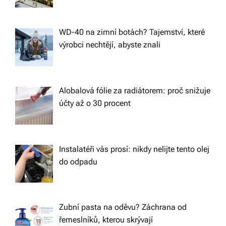
WD-40 na zimní botách? Tajemství, které
výrobci nechtějí, abyste znali
Alobalová fólie za radiátorem: proč snižuje
účty až o 30 procent
Instalatéři vás prosí: nikdy nelijte tento olej
do odpadu
Zubní pasta na oděvu? Záchrana od
řemeslníků, kterou skrývají