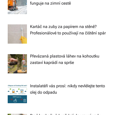
funguje na zimní cestě
Kartáč na zuby za papírem na stěně?
Profesionálové to používají na čištění spár
Převázaná plastová láhev na kohoutku
zastaví kaprádí na sprše
Instalatéři vás prosí: nikdy nevlélejte tento
olej do odpadu