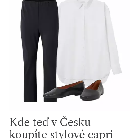
Kde teď v Česku
koupíte stylové capri