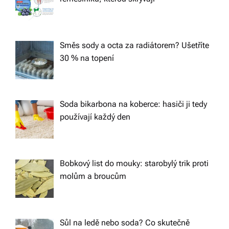
Směs sody a octa za radiátorem? Ušetříte
30 % na topení
Soda bikarbona na koberce: hasiči ji tedy
používají každý den
Bobkový list do mouky: starobylý trik proti
molům a broucům
Sůl na ledě nebo soda? Co skutečně