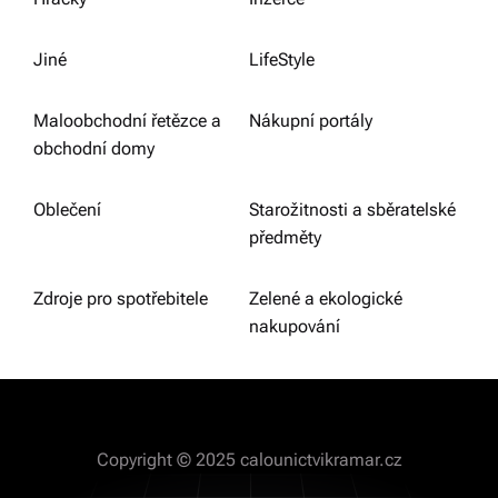
Jiné
LifeStyle
Maloobchodní řetězce a
Nákupní portály
obchodní domy
Oblečení
Starožitnosti a sběratelské
předměty
Zdroje pro spotřebitele
Zelené a ekologické
nakupování
Copyright © 2025 calounictvikramar.cz