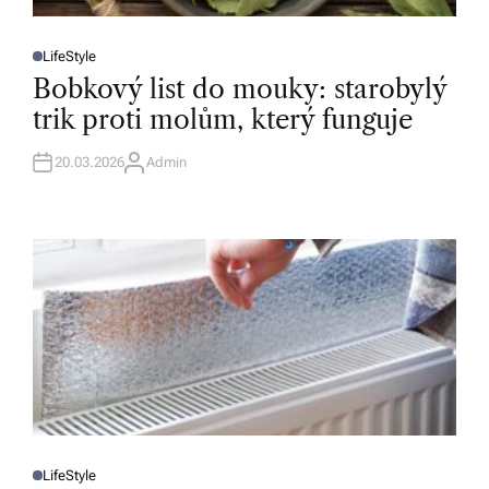
LifeStyle
P
O
Bobkový list do mouky: starobylý
S
T
trik proti molům, který funguje
E
D
I
N
20.03.2026
Admin
A
U
T
H
O
R
LifeStyle
P