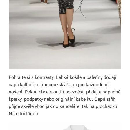
Pohrajte si s kontrasty. Lehká košile a baleríny dodají
capri kalhotám francouzský šarm pro každodenní
nošení. Pokud chcete outfit povznést, přidejte nápadné
šperky, podpatky nebo originální kabelku. Capri střih
přijde skvěle vhod jak do kanceláře, tak na procházku
Národní třídou.