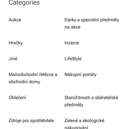
Categories
Aukce
Dárky a speciální předměty
na akce
Hračky
Inzerce
Jiné
LifeStyle
Maloobchodní řetězce a
Nákupní portály
obchodní domy
Oblečení
Starožitnosti a sběratelské
předměty
Zdroje pro spotřebitele
Zelené a ekologické
nakupování