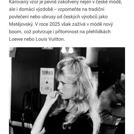
Károvaný vzor je pevně zakotvený nejen v české módě,
ale i domácí výzdobě – vzpomeňte na tradiční
povlečení nebo ubrusy od českých výrobců jako
Matějovský. V roce 2025 však zažívá v módě nový
boom, což potvrzuje i přítomnost na přehlídkách
Loewe nebo Louis Vuitton.