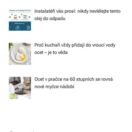
Instalatéři vás prosí: nikdy nevlélejte tento
olej do odpadu
Proč kuchaři vždy přidají do vroucí vody
ocet – je to věda
Ocet v pračce na 60 stupních se rovná
nové myčce nádobí