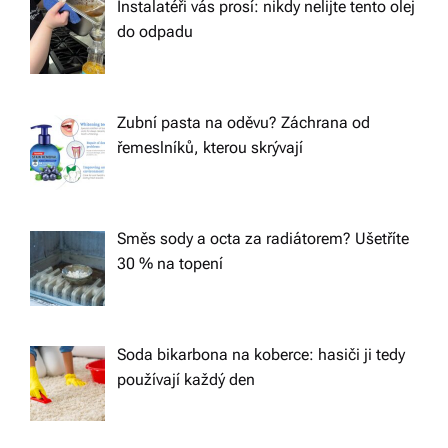
Instalatéři vás prosí: nikdy nelijte tento olej
do odpadu
Zubní pasta na oděvu? Záchrana od
řemeslníků, kterou skrývají
Směs sody a octa za radiátorem? Ušetříte
30 % na topení
Soda bikarbona na koberce: hasiči ji tedy
používají každý den