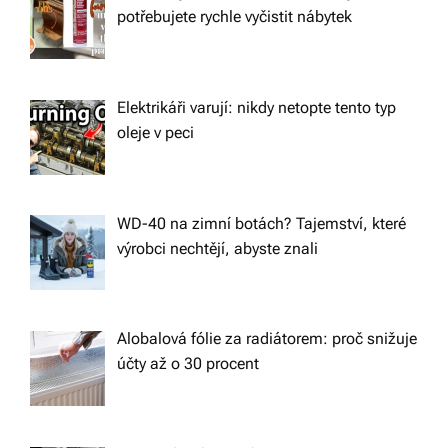
potřebujete rychle vyčistit nábytek
Elektrikáři varují: nikdy netopte tento typ
oleje v peci
WD-40 na zimní botách? Tajemství, které
výrobci nechtějí, abyste znali
Alobalová fólie za radiátorem: proč snižuje
účty až o 30 procent