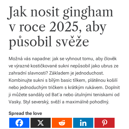
Jak nosit gingham
v roce 2025, aby
působil svěže
Možná vás napadne: jak se vyhnout tomu, aby člověk
ve výrazné kostičkované sukni nepůsobil jako ubrus ze
zahradní slavnosti? Základem je jednoduchost.
Kombinujte sukni s bílým basic tílkem, plátěnou košilí
nebo jednoduchým tričkem s krátkým rukávem. Doplnit
ji můžete sandály od Baťa nebo útulnými teniskami od
Vasky. Styl severský, svěží a maximálně pohodlný.
Spread the love