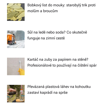
Bobkový list do mouky: starobylý trik proti
molům a broucům
Sůl na ledě nebo soda? Co skutečně
funguje na zimní cestě
Kartáč na zuby za papírem na stěně?
Profesionálové to používají na čištění spár
Převázaná plastová láhev na kohoutku
zastaví kaprádí na sprše