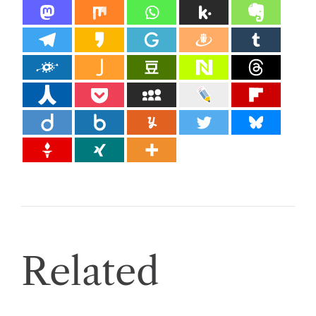
Related