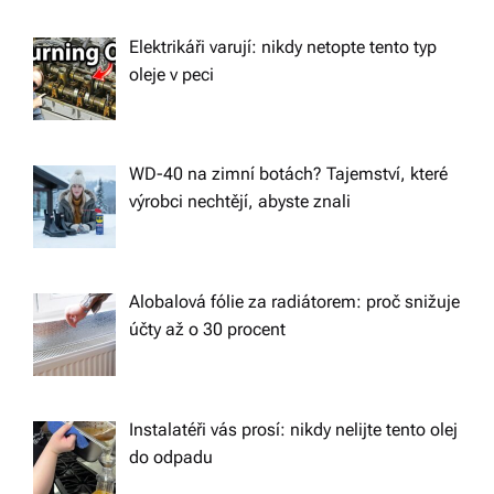
Elektrikáři varují: nikdy netopte tento typ
oleje v peci
WD-40 na zimní botách? Tajemství, které
výrobci nechtějí, abyste znali
Alobalová fólie za radiátorem: proč snižuje
účty až o 30 procent
Instalatéři vás prosí: nikdy nelijte tento olej
do odpadu