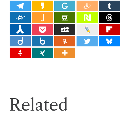
Related