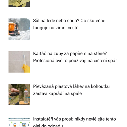
Sůl na ledě nebo soda? Co skutečně
funguje na zimní cestě
Kartáč na zuby za papírem na stěně?
Profesionálové to používají na čištění spár
Převázaná plastová láhev na kohoutku
zastaví kaprádí na sprše
Instalatéři vás prosí: nikdy nevlélejte tento
olej do odpadu