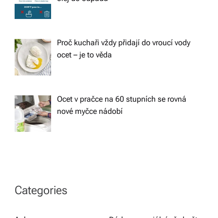
Proč kuchaři vždy přidají do vroucí vody
ocet – je to věda
Ocet v pračce na 60 stupních se rovná
nové myčce nádobí
Categories