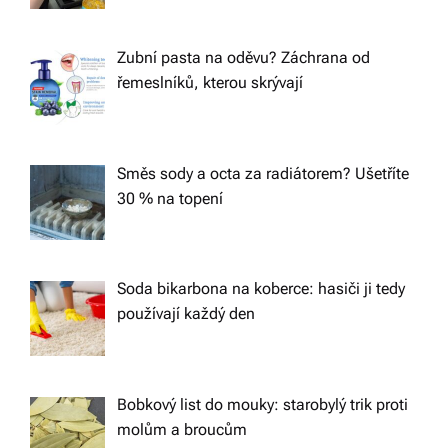
Zubní pasta na oděvu? Záchrana od
řemeslníků, kterou skrývají
Směs sody a octa za radiátorem? Ušetříte
30 % na topení
Soda bikarbona na koberce: hasiči ji tedy
používají každý den
Bobkový list do mouky: starobylý trik proti
molům a broucům