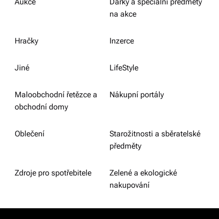
Aukce
Dárky a speciální předměty
na akce
Hračky
Inzerce
Jiné
LifeStyle
Maloobchodní řetězce a
Nákupní portály
obchodní domy
Oblečení
Starožitnosti a sběratelské
předměty
Zdroje pro spotřebitele
Zelené a ekologické
nakupování