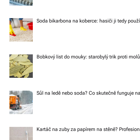
Soda bikarbona na koberce: hasiči ji tedy použ
Bobkový list do mouky: starobylý trik proti m
Sůl na ledě nebo soda? Co skutečně funguje na
Kartáč na zuby za papírem na stěně? Profesioná