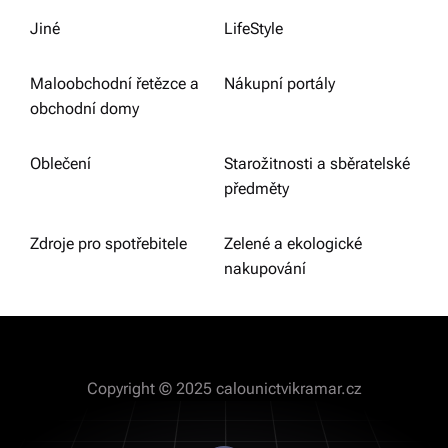
Jiné
LifeStyle
Maloobchodní řetězce a
Nákupní portály
obchodní domy
Oblečení
Starožitnosti a sběratelské
předměty
Zdroje pro spotřebitele
Zelené a ekologické
nakupování
Copyright © 2025 calounictvikramar.cz