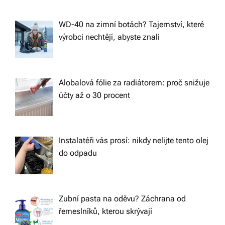
WD-40 na zimní botách? Tajemství, které
výrobci nechtějí, abyste znali
Alobalová fólie za radiátorem: proč snižuje
účty až o 30 procent
Instalatéři vás prosí: nikdy nelijte tento olej
do odpadu
Zubní pasta na oděvu? Záchrana od
řemeslníků, kterou skrývají