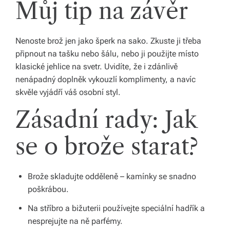
Můj tip na závěr
Nenoste brož jen jako šperk na sako. Zkuste ji třeba
připnout na tašku nebo šálu, nebo ji použijte místo
klasické jehlice na svetr. Uvidíte, že i zdánlivě
nenápadný doplněk vykouzlí komplimenty, a navíc
skvěle vyjádří váš osobní styl.
Zásadní rady: Jak
se o brože starat?
Brože skladujte odděleně – kamínky se snadno
poškrábou.
Na stříbro a bižuterii používejte speciální hadřík a
nesprejujte na ně parfémy.