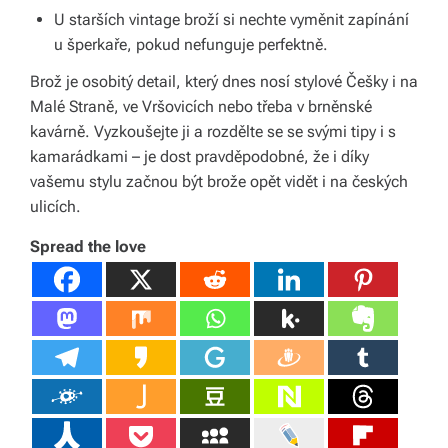
U starších vintage broží si nechte vyměnit zapínání
u šperkaře, pokud nefunguje perfektně.
Brož je osobitý detail, který dnes nosí stylové Češky i na
Malé Straně, ve Vršovicích nebo třeba v brněnské
kavárně. Vyzkoušejte ji a rozdělte se se svými tipy i s
kamarádkami – je dost pravděpodobné, že i díky
vašemu stylu začnou být brože opět vidět i na českých
ulicích.
Spread the love