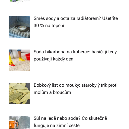
Směs sody a octa za radiátorem? Ušetříte
30 % na topení
Soda bikarbona na koberce: hasiči ji tedy
používají každý den
Bobkový list do mouky: starobylý trik proti
molům a broucům
Sůl na ledě nebo soda? Co skutečně
funguje na zimní cestě