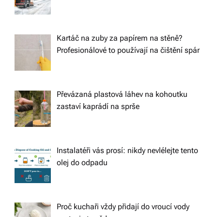
Kartáč na zuby za papírem na stěně?
Profesionálové to používají na čištění spár
Převázaná plastová láhev na kohoutku
zastaví kaprádí na sprše
Instalatéři vás prosí: nikdy nevlélejte tento
olej do odpadu
Proč kuchaři vždy přidají do vroucí vody