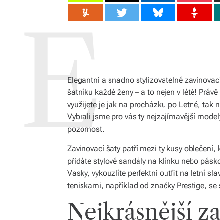
Elegantní a snadno stylizovatelné zavinovac
šatníku každé ženy – a to nejen v létě! Práv
využijete je jak na procházku po Letné, tak n
Vybrali jsme pro vás ty nejzajímavější model
pozornost.
Zavinovací šaty patří mezi ty kusy oblečení, 
přidáte stylové sandály na klínku nebo pásk
Vasky, vykouzlíte perfektní outfit na letní s
teniskami, například od značky Prestige, se
Nejkrásnější za