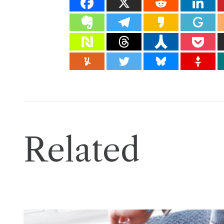
Related