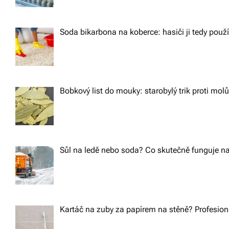
Soda bikarbona na koberce: hasiči ji tedy použ
Bobkový list do mouky: starobylý trik proti m
Sůl na ledě nebo soda? Co skutečně funguje na
Kartáč na zuby za papírem na stěně? Profesioná