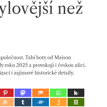
tylovější než
společnost. Tabi boty od Maison
dy roku 2025 a provokují i českou ulici.
izaci i zajímavé historické detaily.