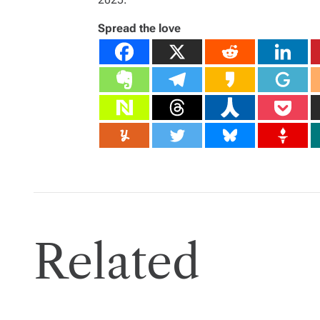
Spread the love
Related