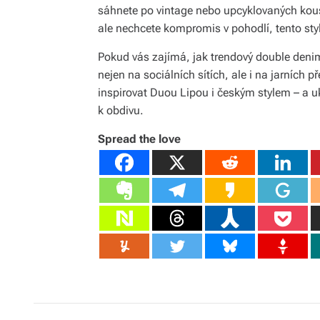
sáhnete po vintage nebo upcyklovaných kous
ale nechcete kompromis v pohodlí, tento st
Pokud vás zajímá, jak trendový double denim
nejen na sociálních sítích, ale i na jarních 
inspirovat Duou Lipou i českým stylem – a u
k obdivu.
Spread the love