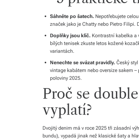
Sáhněte po šatech.
Nepotřebujete celou 
značek jako je Chatty nebo Pietro Filipi.
Doplňky jsou klíč.
Kontrastní kabelka a v
bílých tenisek zkuste letos kožené kozačk
variantách.
Nenechte se svázat pravidly.
Český styl
vintage kabátem nebo oversize sakem – 
poloviny 2025.
Proč se double
vyplatí?
Dvojitý denim má v roce 2025 tři zásadní výh
bundu), vypadá jinak než klasické šaty a hla