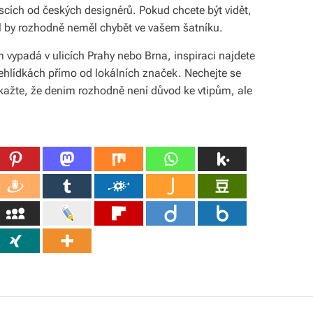
cích od českých designérů. Pokud chcete být vidět,
yl by rozhodně neměl chybět ve vašem šatníku.
 vypadá v ulicích Prahy nebo Brna, inspiraci najdete
přehlídkách přímo od lokálních značek. Nechejte se
kažte, že denim rozhodně není důvod ke vtipům, ale