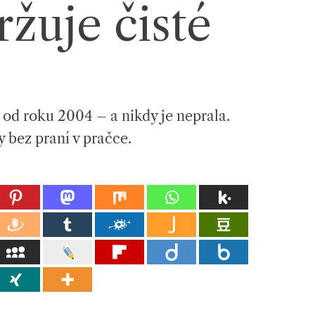
žuje čisté
 od roku 2004 – a nikdy je neprala.
íny bez praní v pračce.