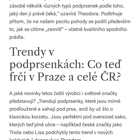
zásobě několik různých typů podprsenek podle toho,
jaký den ji právě čeká,” uzavírá Theodora. Podtrhuje
přitom, že na našem pocitu pohody se podílí především
to, jak se cítíme „zevnitř“ – včetně kvalitního spodního
prádla.
Trendy v
podprsenkách: Co teď
frčí v Praze a celé ČR?
A jaké novinky letos čeští výrobci i světové značky
představují? „Trendují podprsenky, které jsou mírně
prodloužené a sahají pod prsa, aniž by už šlo o
klasickou korzetu. Jsou perfektní pod oversized sako,
kterých teď plné ulice – například české značky jako
Triola nebo Lisa podchytily tento trend v nových