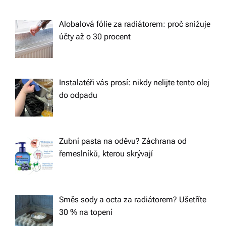
Alobalová fólie za radiátorem: proč snižuje
účty až o 30 procent
Instalatéři vás prosí: nikdy nelijte tento olej
do odpadu
Zubní pasta na oděvu? Záchrana od
řemeslníků, kterou skrývají
Směs sody a octa za radiátorem? Ušetříte
30 % na topení