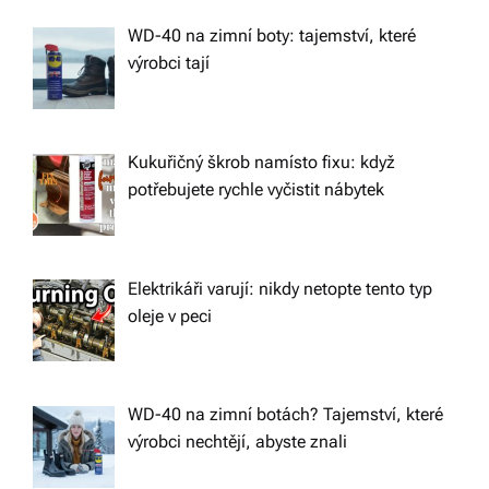
WD-40 na zimní boty: tajemství, které
výrobci tají
Kukuřičný škrob namísto fixu: když
potřebujete rychle vyčistit nábytek
Elektrikáři varují: nikdy netopte tento typ
oleje v peci
WD-40 na zimní botách? Tajemství, které
výrobci nechtějí, abyste znali