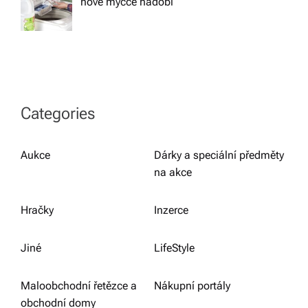
nové myčce nádobí
Categories
Aukce
Dárky a speciální předměty
na akce
Hračky
Inzerce
Jiné
LifeStyle
Maloobchodní řetězce a
Nákupní portály
obchodní domy