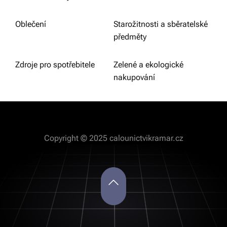
Oblečení
Starožitnosti a sběratelské
předměty
Zdroje pro spotřebitele
Zelené a ekologické
nakupování
Copyright © 2025 calounictvikramar.cz