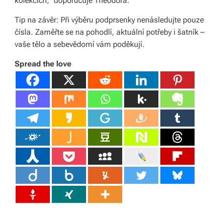
kolekcích,“ doporučuje Theodora.
Tip na závěr: Při výběru podprsenky nenásledujte pouze
čísla. Zaměřte se na pohodlí, aktuální potřeby i šatník –
vaše tělo a sebevědomí vám poděkují.
Spread the love