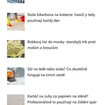
Soda bikarbona na koberce: hasiči ji tedy
používají každý den
Bobkový list do mouky: starobylý trik proti
molům a broucům
Sůl na ledě nebo soda? Co skutečně
funguje na zimní cestě
Kartáč na zuby za papírem na stěně?
Profesionálové to používají na čištění spár