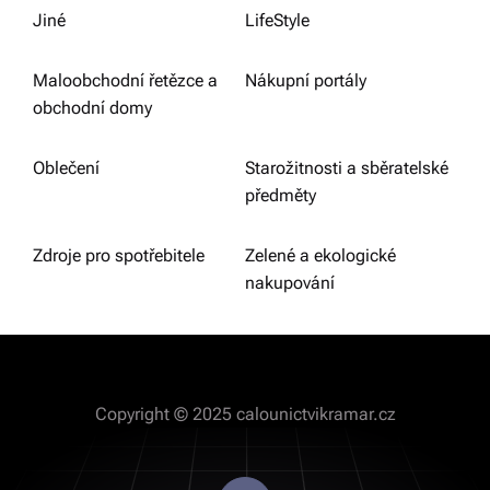
Jiné
LifeStyle
Maloobchodní řetězce a
Nákupní portály
obchodní domy
Oblečení
Starožitnosti a sběratelské
předměty
Zdroje pro spotřebitele
Zelené a ekologické
nakupování
Copyright © 2025 calounictvikramar.cz