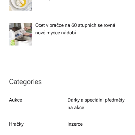
Ocet v pračce na 60 stupních se rovná
nové myčce nádobí
Categories
Aukce
Dárky a speciální předměty
na akce
Hračky
Inzerce