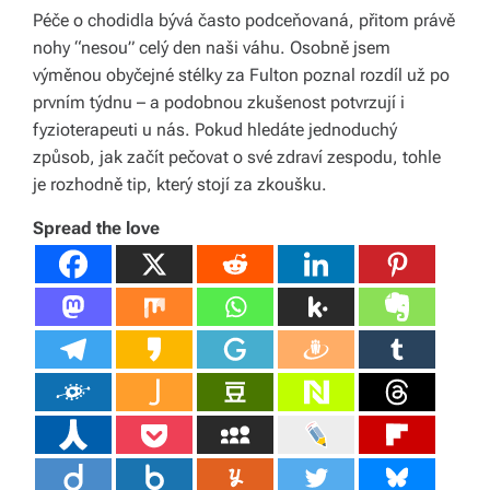
Péče o chodidla bývá často podceňovaná, přitom právě
nohy “nesou” celý den naši váhu. Osobně jsem
výměnou obyčejné stélky za Fulton poznal rozdíl už po
prvním týdnu – a podobnou zkušenost potvrzují i
fyzioterapeuti u nás. Pokud hledáte jednoduchý
způsob, jak začít pečovat o své zdraví zespodu, tohle
je rozhodně tip, který stojí za zkoušku.
Spread the love