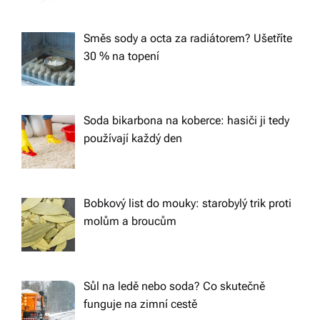
Směs sody a octa za radiátorem? Ušetříte
30 % na topení
Soda bikarbona na koberce: hasiči ji tedy
používají každý den
Bobkový list do mouky: starobylý trik proti
molům a broucům
Sůl na ledě nebo soda? Co skutečně
funguje na zimní cestě