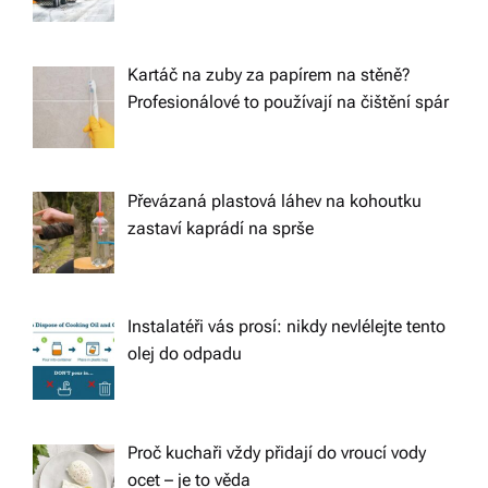
Kartáč na zuby za papírem na stěně?
Profesionálové to používají na čištění spár
Převázaná plastová láhev na kohoutku
zastaví kaprádí na sprše
Instalatéři vás prosí: nikdy nevlélejte tento
olej do odpadu
Proč kuchaři vždy přidají do vroucí vody
ocet – je to věda