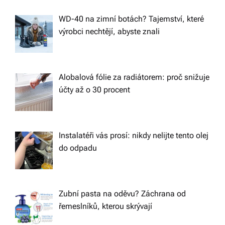
WD-40 na zimní botách? Tajemství, které
výrobci nechtějí, abyste znali
Alobalová fólie za radiátorem: proč snižuje
účty až o 30 procent
Instalatéři vás prosí: nikdy nelijte tento olej
do odpadu
Zubní pasta na oděvu? Záchrana od
řemeslníků, kterou skrývají