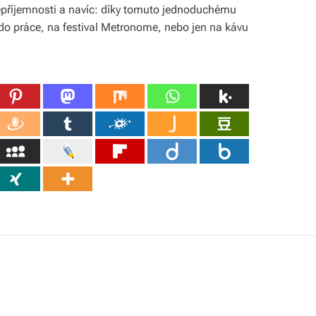
epříjemnosti a navíc: díky tomuto jednoduchému
e do práce, na festival Metronome, nebo jen na kávu