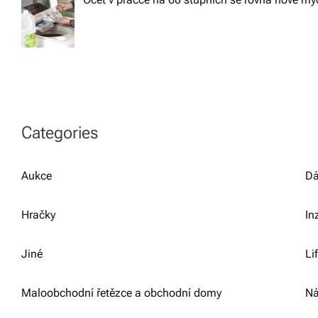
Categories
Aukce
Dá
Hračky
In
Jiné
Li
Maloobchodní řetězce a obchodní domy
Ná