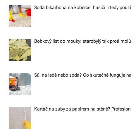
Soda bikarbona na koberce: hasiči ji tedy použ
Bobkový list do mouky: starobylý trik proti m
Sůl na ledě nebo soda? Co skutečně funguje na
Kartáč na zuby za papírem na stěně? Profesioná