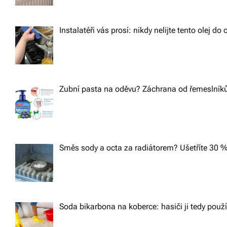
Instalatéři vás prosí: nikdy nelijte tento olej d
Zubní pasta na oděvu? Záchrana od řemeslníků,
Směs sody a octa za radiátorem? Ušetříte 30 %
Soda bikarbona na koberce: hasiči ji tedy použ