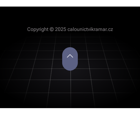
Copyright © 2025 calounictvikramar.cz