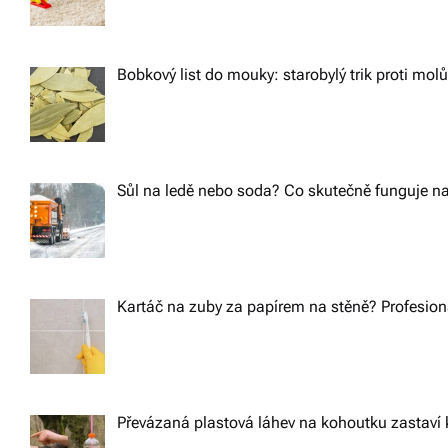
Bobkový list do mouky: starobylý trik proti m
Sůl na ledě nebo soda? Co skutečně funguje na
Kartáč na zuby za papírem na stěně? Profesioná
Převázaná plastová láhev na kohoutku zastaví 