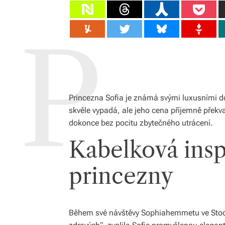
Princezna Sofia je známá svými luxusními do
skvěle vypadá, ale jeho cena příjemně překva
dokonce bez pocitu zbytečného utrácení.
Kabelková insp
princezny
Během své návštěvy Sophiahemmetu ve Stoc