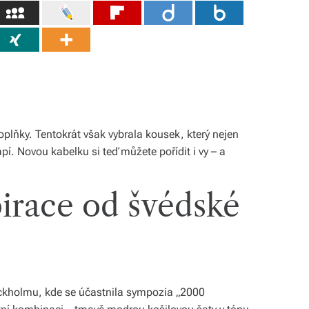
plňky. Tentokrát však vybrala kousek, který nejen
pí. Novou kabelku si teď můžete pořídit i vy – a
irace od švédské
kholmu, kde se účastnila sympozia „2000