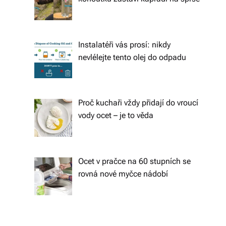
s
k
é
Instalatéři vás prosí: nikdy
r
nevlélejte tento olej do odpadu
e
p
Proč kuchaři vždy přidají do vroucí
u
vody ocet – je to věda
bl
ic
e
Ocet v pračce na 60 stupních se
rovná nové myčce nádobí
a
o
d