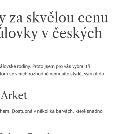
y za skvělou cenu
úlovky v českých
lovské rodiny. Proto jsem pro vás vybral tři
řitom se v nich rozhodně nemusíte stydět vyrazit do
 Arket
hem. Dostupná v několika barvách, které snadno