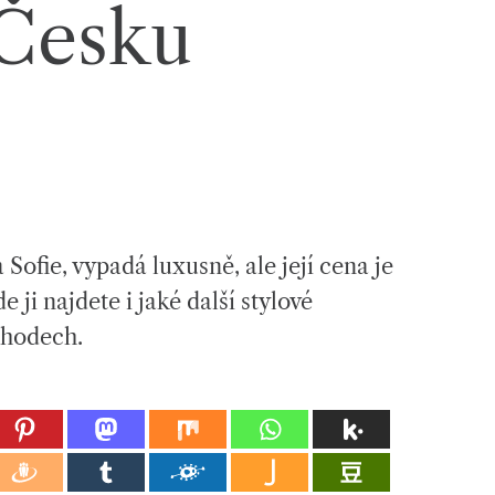
 Česku
Sofie, vypadá luxusně, ale její cena je
 ji najdete i jaké další stylové
chodech.