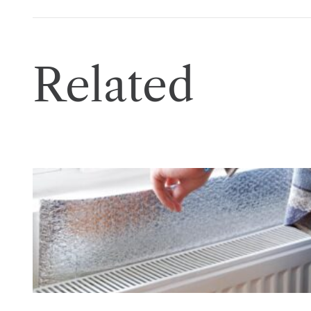
Related