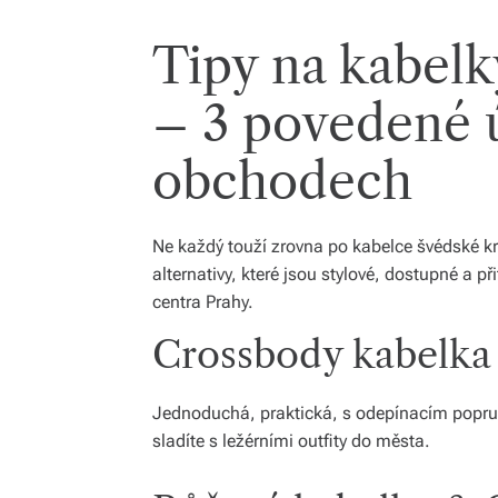
Tipy na kabelk
– 3 povedené 
obchodech
Ne každý touží zrovna po kabelce švédské krá
alternativy, které jsou stylové, dostupné a p
centra Prahy.
Crossbody kabelka
Jednoduchá, praktická, s odepínacím popru
sladíte s ležérními outfity do města.