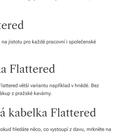
tered
 na jistotu pro každé pracovní i společenské
a Flattered
Flattered větší variantu například v hnědé. Bez
ákup z pražské kavárny.
á kabelka Flattered
pokud hledáte něco, co vystoupí z davu, mrkněte na