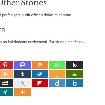
ther Stories
d potřebujete outfit oživit a dodat mu šmrnc.
ra
ta na každodenní nezbytnosti. Zkusit najdete třeba v