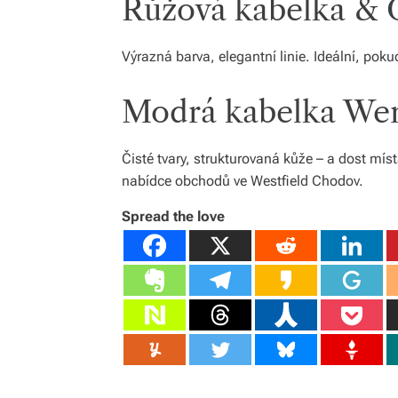
Růžová kabelka & O
Výrazná barva, elegantní linie. Ideální, poku
Modrá kabelka We
Čisté tvary, strukturovaná kůže – a dost mís
nabídce obchodů ve Westfield Chodov.
Spread the love