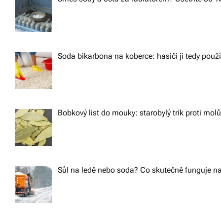
Soda bikarbona na koberce: hasiči ji tedy použ
Bobkový list do mouky: starobylý trik proti m
Sůl na ledě nebo soda? Co skutečně funguje na