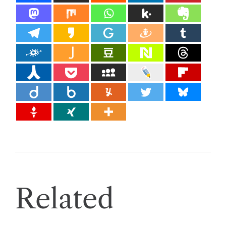
Related