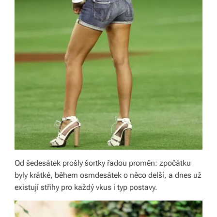
Od šedesátek prošly šortky řadou proměn: zpočátku
byly krátké, během osmdesátek o něco delší, a dnes už
existují střihy pro každý vkus i typ postavy.