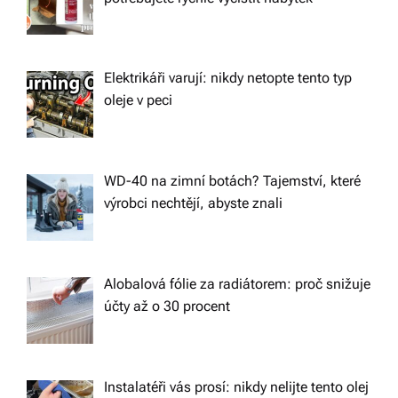
Elektrikáři varují: nikdy netopte tento typ
oleje v peci
WD-40 na zimní botách? Tajemství, které
výrobci nechtějí, abyste znali
Alobalová fólie za radiátorem: proč snižuje
účty až o 30 procent
Instalatéři vás prosí: nikdy nelijte tento olej