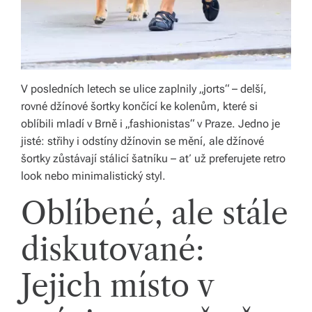
V posledních letech se ulice zaplnily „jorts“ – delší,
rovné džínové šortky končící ke kolenům, které si
oblíbili mladí v Brně i „fashionistas“ v Praze. Jedno je
jisté: střihy i odstíny džínovin se mění, ale džínové
šortky zůstávají stálicí šatníku – ať už preferujete retro
look nebo minimalistický styl.
Oblíbené, ale stále
diskutované:
Jejich místo v