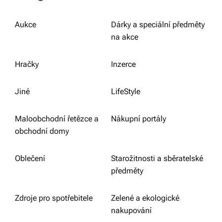
Aukce
Dárky a speciální předměty
na akce
Hračky
Inzerce
Jiné
LifeStyle
Maloobchodní řetězce a
Nákupní portály
obchodní domy
Oblečení
Starožitnosti a sběratelské
předměty
Zdroje pro spotřebitele
Zelené a ekologické
nakupování