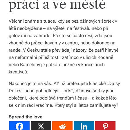
práci a ve městě
Všichni známe situace, kdy se bez džínových šortek v
létě neobejdeme – na výletě, na festivalu nebo při
grilování na zahradě. Přesto se často řeší, zda jsou
vhodné do práce, kavárny v centru, nebo dokonce na
rande. V Česku stále převládají názory, že patří hlavně
na neformální příležitosti, zatímco v ulicích Kodaně
nebo Barcelony je potkáte běžně i v kancelářích
kreativců.
Nakonec je to na vás. Ať už preferujete klasické „Daisy
Dukes“ nebo pohodlnější „jorts“, džínové šortky jsou
oblečení, které odolává trendům i času – a každé léto
se k nim rádi vracíme. Který styl si letos zamilujete vy?
Spread the love