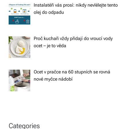
Instalatéři vás prosí: nikdy nevlélejte tento
olej do odpadu
Proč kuchaři vždy přidají do vroucí vody
ocet – je to věda
Ocet v pračce na 60 stupních se rovná
nové myčce nádobí
Categories