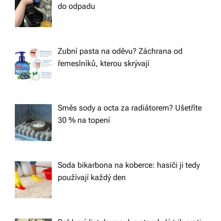
do odpadu
Zubní pasta na oděvu? Záchrana od
řemeslníků, kterou skrývají
Směs sody a octa za radiátorem? Ušetříte
30 % na topení
Soda bikarbona na koberce: hasiči ji tedy
používají každý den