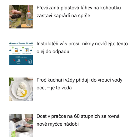
Převázaná plastová láhev na kohoutku
zastaví kaprádí na sprše
Instalatéři vás prosí: nikdy nevlélejte tento
olej do odpadu
Proč kuchaři vždy přidají do vroucí vody
ocet – je to věda
Ocet v pračce na 60 stupních se rovná
nové myčce nádobí