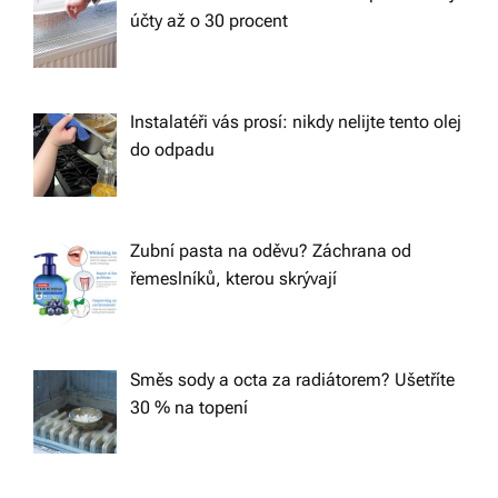
účty až o 30 procent
Instalatéři vás prosí: nikdy nelijte tento olej
do odpadu
Zubní pasta na oděvu? Záchrana od
řemeslníků, kterou skrývají
Směs sody a octa za radiátorem? Ušetříte
30 % na topení