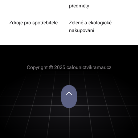
předměty
Zdroje pro spotřebitele
Zelené a ekologické
nakupování
Copyright © 2025 calounictvikramar.cz