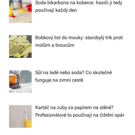
Soda bikarbona na koberce: hasiči ji tedy
používají každý den
Bobkový list do mouky: starobylý trik proti
molům a broucům
Sůl na ledě nebo soda? Co skutečně
funguje na zimní cestě
Kartáč na zuby za papírem na stěně?
Profesionálové to používají na čištění spár