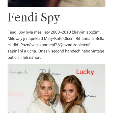
Fendi Spy
Fendi Spy byla mezi lety 2000–2010 žhavým zbožím.
Milovaly ji například Mary-Kate Olsen, Rihanna či Bella
Hadid. Poznávací znamení? Výrazné zapletené
zapínání a ucha. Dnes v second handech nebo vintage
buticích letí nahoru.