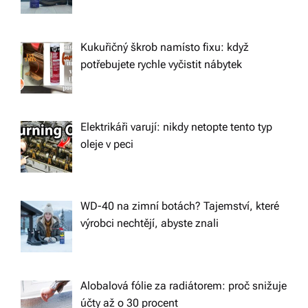
Kukuřičný škrob namísto fixu: když
potřebujete rychle vyčistit nábytek
Elektrikáři varují: nikdy netopte tento typ
oleje v peci
WD-40 na zimní botách? Tajemství, které
výrobci nechtějí, abyste znali
Alobalová fólie za radiátorem: proč snižuje
účty až o 30 procent