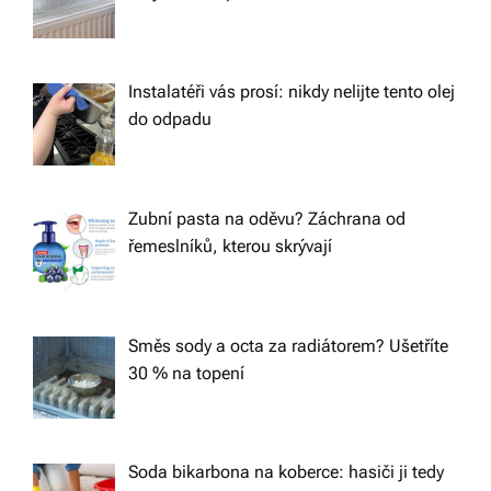
Instalatéři vás prosí: nikdy nelijte tento olej
do odpadu
Zubní pasta na oděvu? Záchrana od
řemeslníků, kterou skrývají
Směs sody a octa za radiátorem? Ušetříte
30 % na topení
Soda bikarbona na koberce: hasiči ji tedy