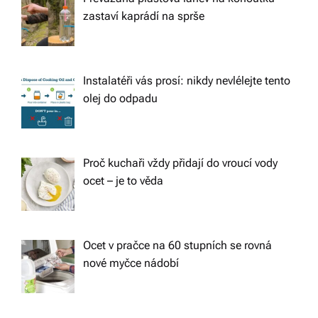
zastaví kaprádí na sprše
Instalatéři vás prosí: nikdy nevlélejte tento
olej do odpadu
Proč kuchaři vždy přidají do vroucí vody
ocet – je to věda
Ocet v pračce na 60 stupních se rovná
nové myčce nádobí