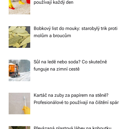
používají každý den
Bobkový list do mouky: starobylý trik proti
molům a broucům
Sůl na ledě nebo soda? Co skutečně
funguje na zimní cestě
Kartáč na zuby za papírem na stěně?
Profesionálové to používají na čištění spár
Převázaná plastová láhev na kohoutku