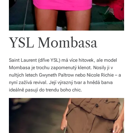
YSL Mombasa
Saint Laurent (dříve YSL) má více hitovek, ale model
Mombasa je trochu zapomenutý klenot. Nosily ji v
nultých letech Gwyneth Paltrow nebo Nicole Richie – a
nyní zažívá revival. Její výrazný tvar a hnědá barva
ideálně pasují do trendu boho chic.