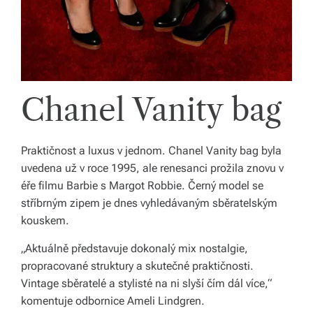
Chanel Vanity bag
Praktičnost a luxus v jednom. Chanel Vanity bag byla
uvedena už v roce 1995, ale renesanci prožila znovu v
éře filmu Barbie s Margot Robbie. Černý model se
stříbrným zipem je dnes vyhledávaným sběratelským
kouskem.
„Aktuálně představuje dokonalý mix nostalgie,
propracované struktury a skutečné praktičnosti.
Vintage sběratelé a stylisté na ni slyší čím dál více,“
komentuje odbornice Ameli Lindgren.