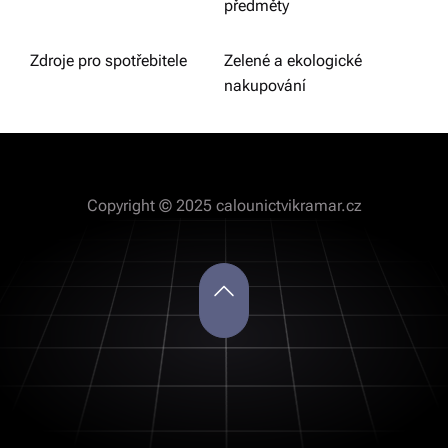
předměty
Zdroje pro spotřebitele
Zelené a ekologické
nakupování
Copyright © 2025 calounictvikramar.cz