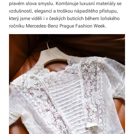
pravém slova smyslu. Kombinuje luxusní materiály se
vzdušností, elegancí a troškou nápaditého přístupu,
který jsme viděli i v českých buticích během loňského
ročníku Mercedes-Benz Prague Fashion Week.