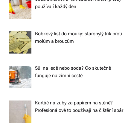
používají každý den
Bobkový list do mouky: starobylý trik proti
molům a broucům
Sůl na ledě nebo soda? Co skutečně
funguje na zimní cestě
Kartáč na zuby za papírem na stěně?
Profesionálové to používají na čištění spár