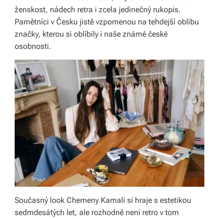
ženskost, nádech retra i zcela jedinečný rukopis.
Pamětníci v Česku jistě vzpomenou na tehdejší oblibu
značky, kterou si oblíbily i naše známé české
osobnosti.
Současný look Chemeny Kamali si hraje s estetikou
sedmdesátých let, ale rozhodně není retro v tom