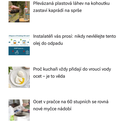
Převázaná plastová láhev na kohoutku
zastaví kaprádí na sprše
Instalatéři vás prosí: nikdy nevlélejte tento
olej do odpadu
Proč kuchaři vždy přidají do vroucí vody
ocet – je to věda
Ocet v pračce na 60 stupních se rovná
nové myčce nádobí