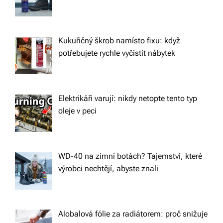
Kukuřičný škrob namísto fixu: když
potřebujete rychle vyčistit nábytek
Elektrikáři varují: nikdy netopte tento typ
oleje v peci
WD-40 na zimní botách? Tajemství, které
výrobci nechtějí, abyste znali
Alobalová fólie za radiátorem: proč snižuje