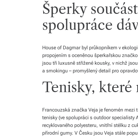
Šperky součás
spolupráce dáv
House of Dagmar byl průkopníkem v ekologi
propojením s oceněnou šperkařskou značkou
jsou tři luxusně střižené kousky, v nichž jso
a smokingu – promyšlený detail pro opravdo
Tenisky, které 
Francouzská značka Veja je fenomén mezi těm
tenisky (ve spolupráci s outdoor specialisty
recyklovaného polyesteru, vnitřní stélku z 
přírodní gumy. V Česku jsou Veja stále pop