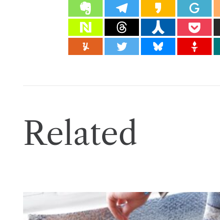
Related