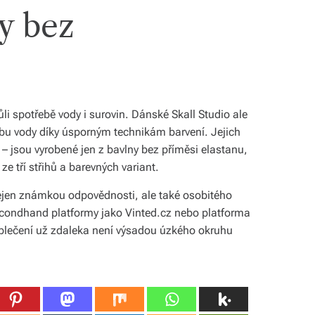
y bez
li spotřebě vody i surovin. Dánské Skall Studio ale
ebu vody díky úsporným technikám barvení. Jejich
– jsou vyrobené jen z bavlny bez příměsi elastanu,
ze tří střihů a barevných variant.
ejen známkou odpovědnosti, ale také osobitého
 secondhand platformy jako Vinted.cz nebo platforma
oblečení už zdaleka není výsadou úzkého okruhu