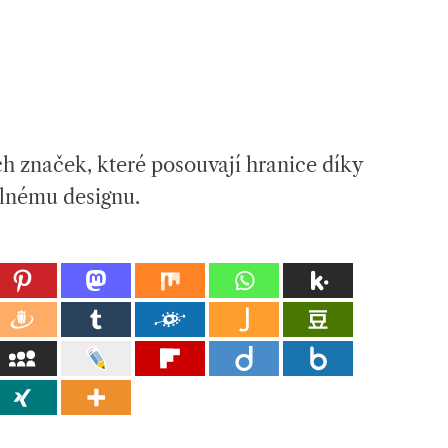
h značek, které posouvají hranice díky
elnému designu.