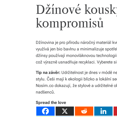
Džínové kousk
kompromisů
Džínovina je pro přírodu náročný materiál kvů
využívá jen bio bavlnu a minimalizuje spotř
džínsy používají monovláknovou technologii 
což výrazně usnadňuje recyklaci. Vyberete si 
Tip na závěr:
Udržitelnost je dnes v módě n
stylu. Češi mají k ekologii blízko a lokální
Nosím.co dokazují, že stylové a udržitelné 
nadšenců.
Spread the love