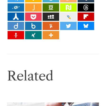
Related