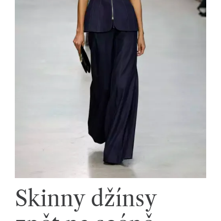
Skinny džínsy