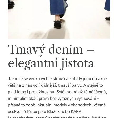
Tmavý denim –
elegantní jistota
Jakmile se venku rychle stmívá a kabáty jdou do akce,
většina z nás volí klidnější, tmavší barvy. A stejně to
platí letos i pro džínovinu. Sytě modrá až téměř černá,
minimalistická úprava bez výrazných vyšisování –
přesně to zdobí aktuální modely v obchodech, včetně
českých řetězců jako Blažek nebo KARA.