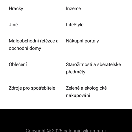
Hračky
Inzerce
Jiné
LifeStyle
Maloobchodní řetězce a
Nákupní portály
obchodní domy
Oblečení
Starožitnosti a sběratelské
předměty
Zdroje pro spotřebitele
Zelené a ekologické
nakupování
Copyright © 2025 calounictvikramar.cz