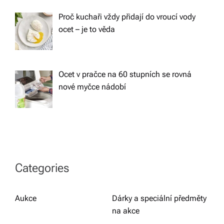
Proč kuchaři vždy přidají do vroucí vody
ocet – je to věda
Ocet v pračce na 60 stupních se rovná
nové myčce nádobí
Categories
Aukce
Dárky a speciální předměty
na akce