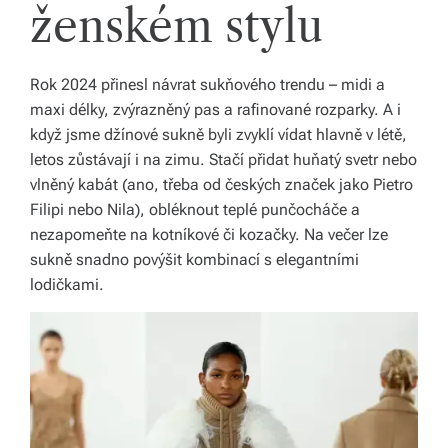
ženském stylu
Rok 2024 přinesl návrat sukňového trendu – midi a
maxi délky, zvýrazněný pas a rafinované rozparky. A i
když jsme džínové sukně byli zvyklí vídat hlavně v létě,
letos zůstávají i na zimu. Stačí přidat huňatý svetr nebo
vlněný kabát (ano, třeba od českých značek jako Pietro
Filipi nebo Nila), obléknout teplé punčocháče a
nezapomeňte na kotníkové či kozačky. Na večer lze
sukně snadno povýšit kombinací s elegantními
lodičkami.