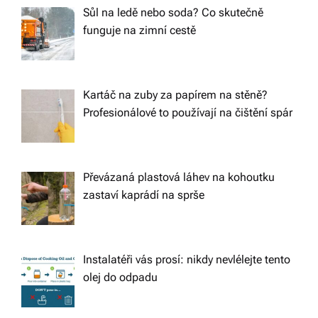
Sůl na ledě nebo soda? Co skutečně
funguje na zimní cestě
Kartáč na zuby za papírem na stěně?
Profesionálové to používají na čištění spár
Převázaná plastová láhev na kohoutku
zastaví kaprádí na sprše
Instalatéři vás prosí: nikdy nevlélejte tento
olej do odpadu