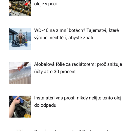
oleje v peci
WD-40 na zimní botách? Tajemství, které
výrobci nechtějí, abyste znali
Alobalová fólie za radiátorem: proč snižuje
účty až o 30 procent
Instalatéři vás prosí: nikdy nelijte tento olej
do odpadu