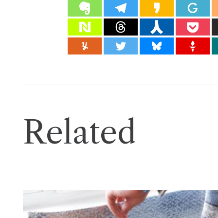
Related