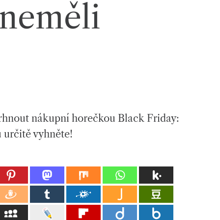
neměli
strhnout nákupní horečkou Black Friday:
u určitě vyhněte!