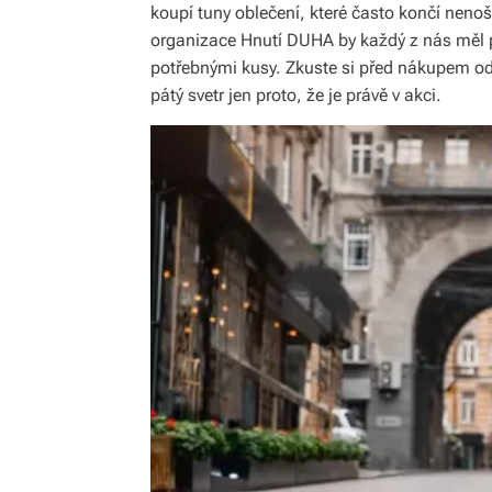
koupí tuny oblečení, které často končí nenoš
organizace Hnutí DUHA by každý z nás měl
potřebnými kusy. Zkuste si před nákupem od
pátý svetr jen proto, že je právě v akci.