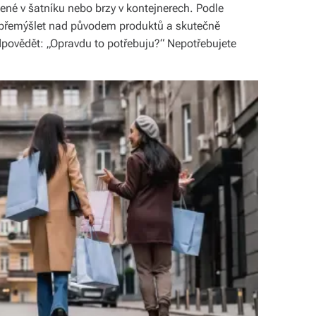
ené v šatníku nebo brzy v kontejnerech. Podle
 přemýšlet nad původem produktů a skutečně
povědět: „Opravdu to potřebuju?“ Nepotřebujete