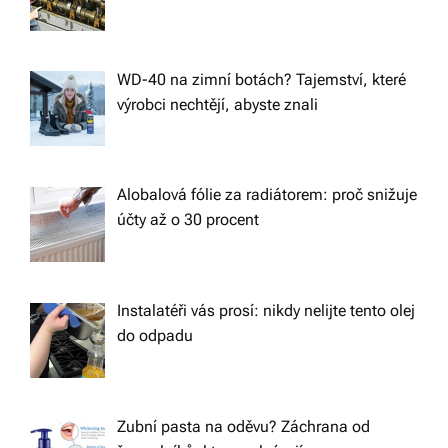
WD-40 na zimní botách? Tajemství, které
výrobci nechtějí, abyste znali
Alobalová fólie za radiátorem: proč snižuje
účty až o 30 procent
Instalatéři vás prosí: nikdy nelijte tento olej
do odpadu
Zubní pasta na oděvu? Záchrana od