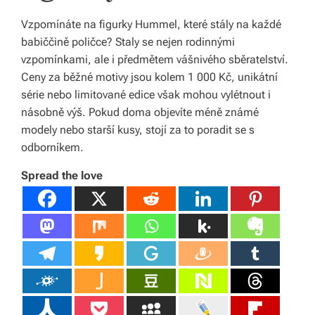
Vzpomínáte na figurky Hummel, které stály na každé
babiččině poličce? Staly se nejen rodinnými
vzpomínkami, ale i předmětem vášnivého sběratelství.
Ceny za běžné motivy jsou kolem 1 000 Kč, unikátní
série nebo limitované edice však mohou vylétnout i
násobně výš. Pokud doma objevíte méně známé
modely nebo starší kusy, stojí za to poradit se s
odborníkem.
Spread the love