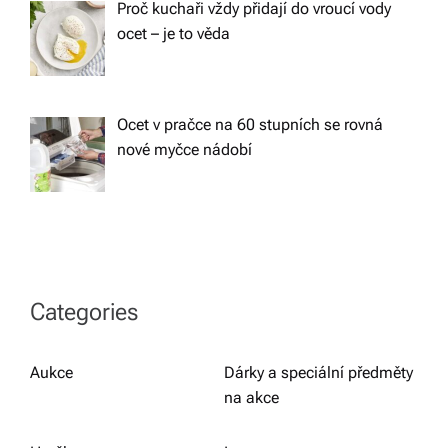
Proč kuchaři vždy přidají do vroucí vody
ocet – je to věda
Ocet v pračce na 60 stupních se rovná
nové myčce nádobí
Categories
Aukce
Dárky a speciální předměty
na akce