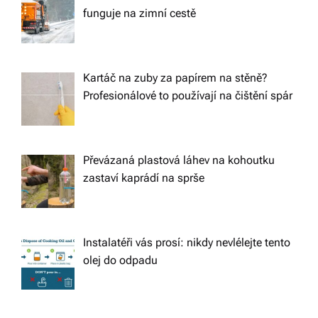
funguje na zimní cestě
Kartáč na zuby za papírem na stěně?
Profesionálové to používají na čištění spár
Převázaná plastová láhev na kohoutku
zastaví kaprádí na sprše
Instalatéři vás prosí: nikdy nevlélejte tento
olej do odpadu