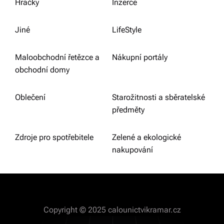
Hračky
Inzerce
Jiné
LifeStyle
Maloobchodní řetězce a
Nákupní portály
obchodní domy
Oblečení
Starožitnosti a sběratelské
předměty
Zdroje pro spotřebitele
Zelené a ekologické
nakupování
Copyright © 2025 calounictvikramar.cz