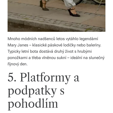
Mnoho módních nadšenců letos vytáhlo legendární
Mary Janes – klasické páskové lodičky nebo baleríny.
Typicky letní bota dostává druhý život s hrubými
ponožkami a třeba vlněnou sukní – ideální na slunečný
říjnový den.
5. Platformy a
podpatky s
pohodlím