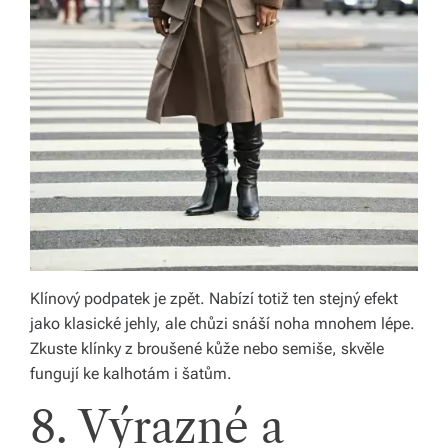
Klínový podpatek je zpět. Nabízí totiž ten stejný efekt
jako klasické jehly, ale chůzi snáší noha mnohem lépe.
Zkuste klínky z broušené kůže nebo semiše, skvěle
fungují ke kalhotám i šatům.
8. Výrazné a