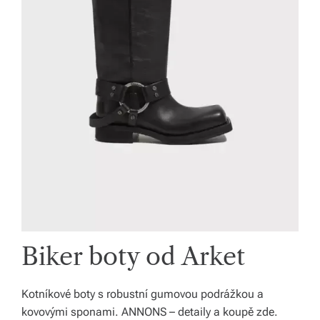
Biker boty od Arket
Kotníkové boty s robustní gumovou podrážkou a
kovovými sponami. ANNONS – detaily a koupě zde.