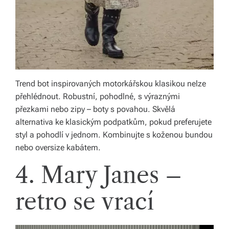
Trend bot inspirovaných motorkářskou klasikou nelze
přehlédnout. Robustní, pohodlné, s výraznými
přezkami nebo zipy – boty s povahou. Skvělá
alternativa ke klasickým podpatkům, pokud preferujete
styl a pohodlí v jednom. Kombinujte s koženou bundou
nebo oversize kabátem.
4. Mary Janes –
retro se vrací