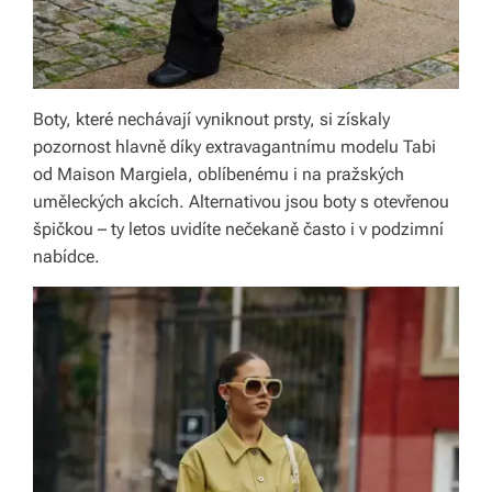
Boty, které nechávají vyniknout prsty, si získaly
pozornost hlavně díky extravagantnímu modelu Tabi
od Maison Margiela, oblíbenému i na pražských
uměleckých akcích. Alternativou jsou boty s otevřenou
špičkou – ty letos uvidíte nečekaně často i v podzimní
nabídce.