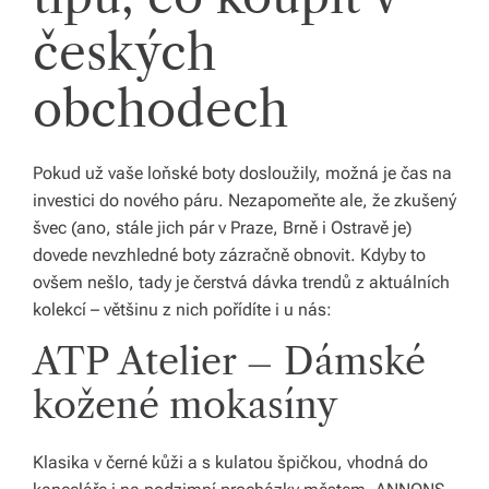
českých
obchodech
Pokud už vaše loňské boty dosloužily, možná je čas na
investici do nového páru. Nezapomeňte ale, že zkušený
švec (ano, stále jich pár v Praze, Brně i Ostravě je)
dovede nevzhledné boty zázračně obnovit. Kdyby to
ovšem nešlo, tady je čerstvá dávka trendů z aktuálních
kolekcí – většinu z nich pořídíte i u nás:
ATP Atelier – Dámské
kožené mokasíny
Klasika v černé kůži a s kulatou špičkou, vhodná do