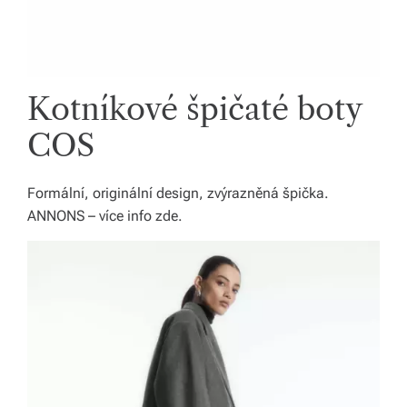
Kotníkové špičaté boty
COS
Formální, originální design, zvýrazněná špička.
ANNONS – více info zde.