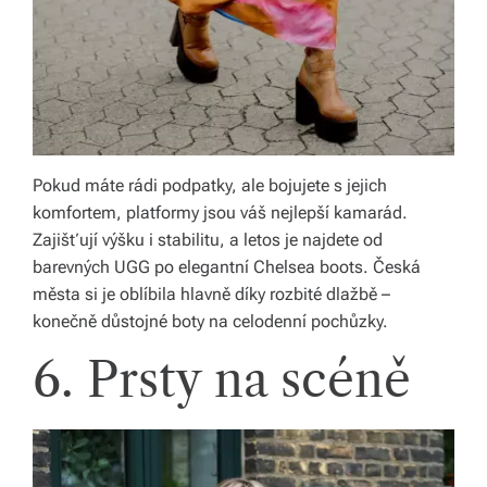
Pokud máte rádi podpatky, ale bojujete s jejich
komfortem, platformy jsou váš nejlepší kamarád.
Zajišťují výšku i stabilitu, a letos je najdete od
barevných UGG po elegantní Chelsea boots. Česká
města si je oblíbila hlavně díky rozbité dlažbě –
konečně důstojné boty na celodenní pochůzky.
6. Prsty na scéně