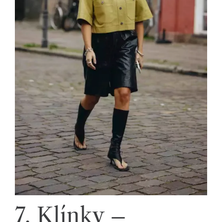
7. Klínky –