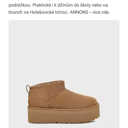
podrážkou. Praktické i k džínům do školy nebo na
brunch na Holešovické tržnici. ANNONS – více zde.