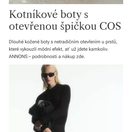
Kotníkové boty s
otevřenou špičkou COS
Dlouhé kožené boty s netradičním otevřením u prstů,
které vykouzlí módní efekt, ať už jdete kamkoliv.
ANNONS – podrobnosti a nákup zde.