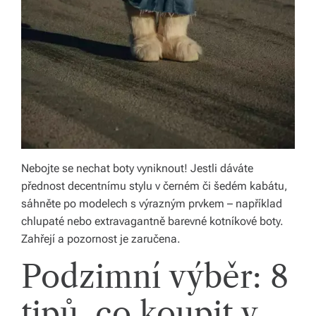
Nebojte se nechat boty vyniknout! Jestli dáváte
přednost decentnímu stylu v černém či šedém kabátu,
sáhněte po modelech s výrazným prvkem – například
chlupaté nebo extravagantně barevné kotníkové boty.
Zahřejí a pozornost je zaručena.
Podzimní výběr: 8
tipů, co koupit v