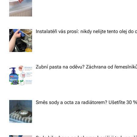
Instalatéři vás prosí: nikdy nelijte tento olej d
Zubní pasta na oděvu? Záchrana od řemeslníků,
Směs sody a octa za radiátorem? Ušetříte 30 %