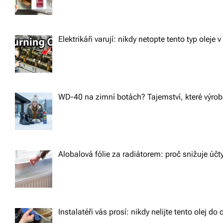
Elektrikáři varují: nikdy netopte tento typ oleje v
WD-40 na zimní botách? Tajemství, které výrobc
Alobalová fólie za radiátorem: proč snižuje účt
Instalatéři vás prosí: nikdy nelijte tento olej d