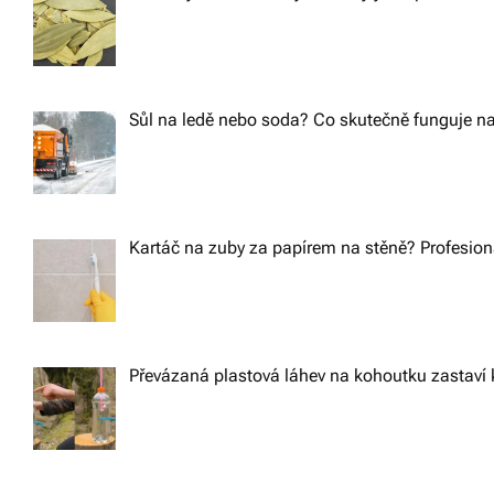
Sůl na ledě nebo soda? Co skutečně funguje na
Kartáč na zuby za papírem na stěně? Profesioná
Převázaná plastová láhev na kohoutku zastaví 