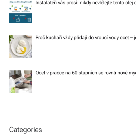
Instalatéři vás prosí: nikdy nevlélejte tento ole
Proč kuchaři vždy přidají do vroucí vody ocet – j
Ocet v pračce na 60 stupních se rovná nové m
Categories