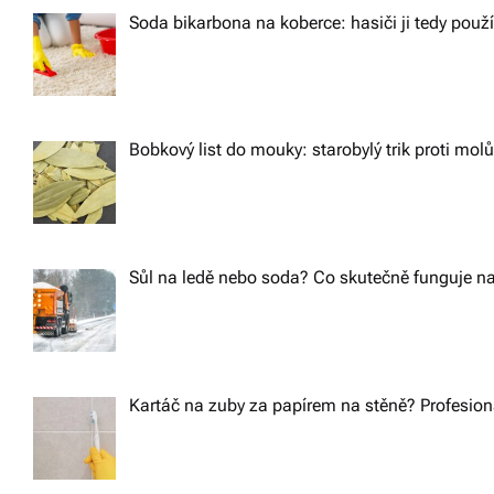
Soda bikarbona na koberce: hasiči ji tedy použ
Bobkový list do mouky: starobylý trik proti m
Sůl na ledě nebo soda? Co skutečně funguje na
Kartáč na zuby za papírem na stěně? Profesioná