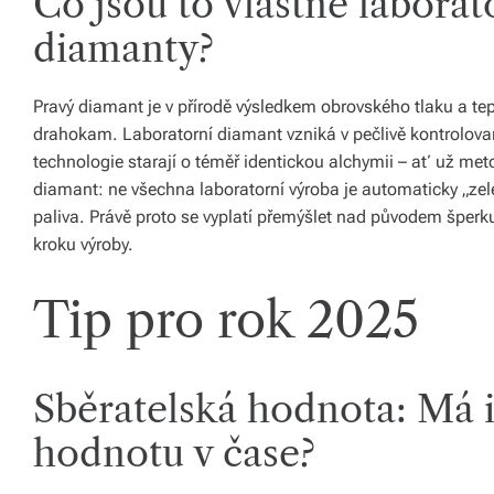
Co jsou to vlastně labora
á
diamanty?
š
d
Pravý diamant je v přírodě výsledkem obrovského tlaku a tep
drahokam. Laboratorní diamant vzniká v pečlivě kontrolova
o
technologie starají o téměř identickou alchymii – ať už m
m
diamant: ne všechna laboratorní výroba je automaticky „zelen
paliva. Právě proto se vyplatí přemýšlet nad původem šperk
o
kroku výroby.
v.
R
Tip pro rok 2025
y
c
Sběratelská hodnota: Má i
hl
hodnotu v čase?
é
d