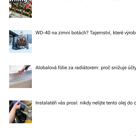
WD-40 na zimní botách? Tajemství, které výrobc
Alobalová fólie za radiátorem: proč snižuje účt
Instalatéři vás prosí: nikdy nelijte tento olej d