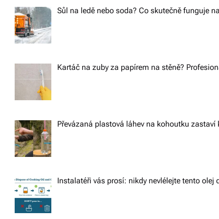
Sůl na ledě nebo soda? Co skutečně funguje na
Kartáč na zuby za papírem na stěně? Profesioná
Převázaná plastová láhev na kohoutku zastaví 
Instalatéři vás prosí: nikdy nevlélejte tento ole