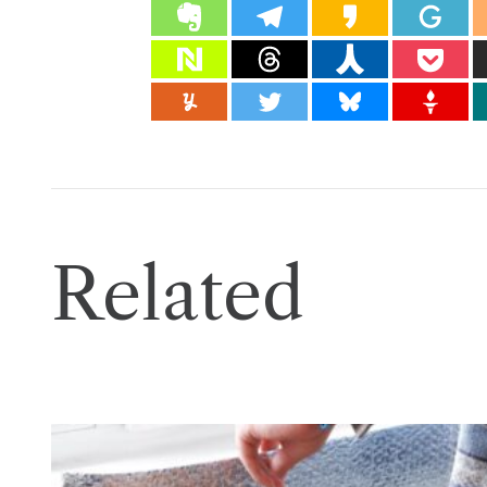
Related