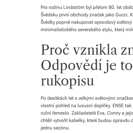
Pro rodinu Lindström byl přelom 80. let obd
Švédsku první obchody značek jako Gucci, 
Švédky poprvé nakupovat opravdový světový lu
minimalistického severského stylu, který mil
Proč vznikla 
Odpovědí je to
rukopisu
Po desítkách let s velkými světovými značka
vlastní pohled na luxusní doplňky. ENSE tak
ruční řemeslo. Zakladatelé Eva, Conny a jeji
chtěli vytvořit kabelky, které budou opravd
jednu sezónu.