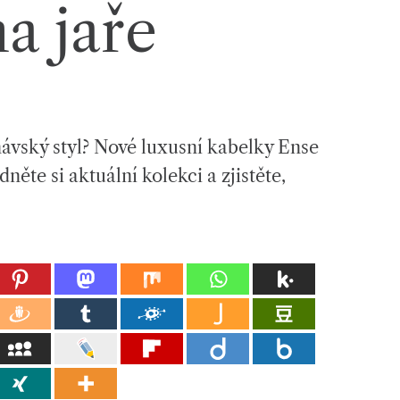
a jaře
ávský styl? Nové luxusní kabelky Ense
ěte si aktuální kolekci a zjistěte,