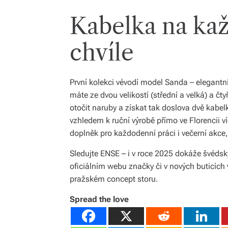
Kabelka na kaž
chvíle
První kolekci vévodí model Sanda – elegantní
máte ze dvou velikostí (střední a velká) a čty
otočit naruby a získat tak doslova dvě kabel
vzhledem k ruční výrobě přímo ve Florencii v
doplněk pro každodenní práci i večerní akce, 
Sledujte ENSE – i v roce 2025 dokáže švédsk
oficiálním webu značky či v nových buticích
pražském concept storu.
Spread the love