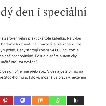
dý den i speciální
 a zároveň velmi praktická tote kabelka. Na výběr
ř barevných variant. Zajímavostí je, že kabelku lze
ky v jedné. Ceny startují kolem 54 000 Kč, což je
íce než pochopitelné. Pokud hledáte autentický
určitě stojí za zvážení.
ý design příjemně překvapit. Více najdete přímo na
 ve Stockholmu a, kdo ví, možná už brzy i v některém