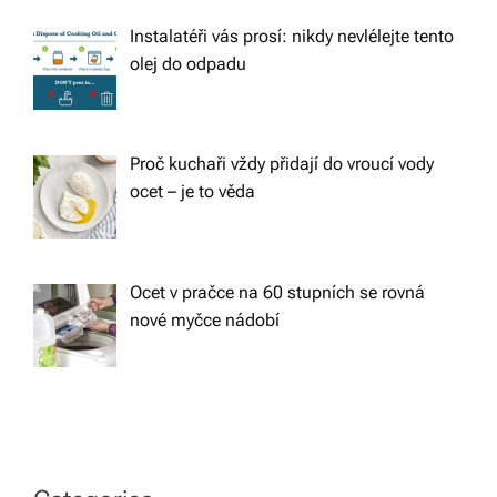
Instalatéři vás prosí: nikdy nevlélejte tento
olej do odpadu
Proč kuchaři vždy přidají do vroucí vody
ocet – je to věda
Ocet v pračce na 60 stupních se rovná
nové myčce nádobí