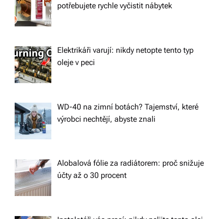
potřebujete rychle vyčistit nábytek
Elektrikáři varují: nikdy netopte tento typ
oleje v peci
WD-40 na zimní botách? Tajemství, které
výrobci nechtějí, abyste znali
Alobalová fólie za radiátorem: proč snižuje
účty až o 30 procent