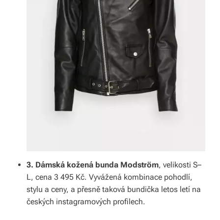
3. Dámská kožená bunda Modström
, velikosti S–
L, cena 3 495 Kč. Vyvážená kombinace pohodlí,
stylu a ceny, a přesně taková bundička letos letí na
českých instagramových profilech.