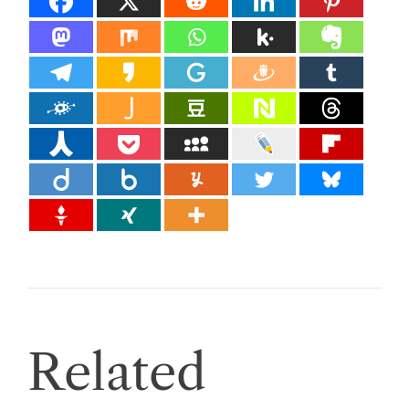
Related