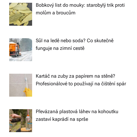
Bobkový list do mouky: starobylý trik proti
molům a broucům
Sůl na ledě nebo soda? Co skutečně
funguje na zimní cestě
Kartáč na zuby za papírem na stěně?
Profesionálové to používají na čištění spár
Převázaná plastová láhev na kohoutku
zastaví kaprádí na sprše