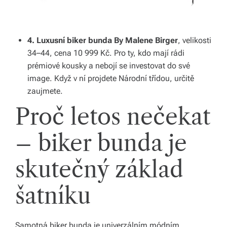
4. Luxusní biker bunda By Malene Birger
, velikosti
34–44, cena 10 999 Kč. Pro ty, kdo mají rádi
prémiové kousky a nebojí se investovat do své
image. Když v ní projdete Národní třídou, určitě
zaujmete.
Proč letos nečekat
– biker bunda je
skutečný základ
šatníku
Samotná biker bunda je univerzálním módním