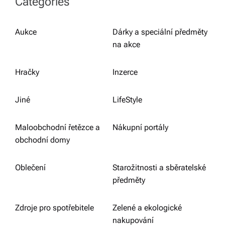
Categories
Aukce
Dárky a speciální předměty
na akce
Hračky
Inzerce
Jiné
LifeStyle
Maloobchodní řetězce a
Nákupní portály
obchodní domy
Oblečení
Starožitnosti a sběratelské
předměty
Zdroje pro spotřebitele
Zelené a ekologické
nakupování