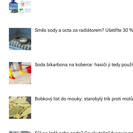
Směs sody a octa za radiátorem? Ušetříte 30 %
Soda bikarbona na koberce: hasiči ji tedy použ
Bobkový list do mouky: starobylý trik proti m