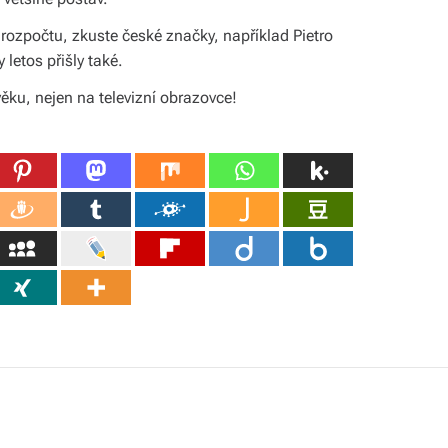
ozpočtu, zkuste české značky, například Pietro
 letos přišly také.
věku, nejen na televizní obrazovce!