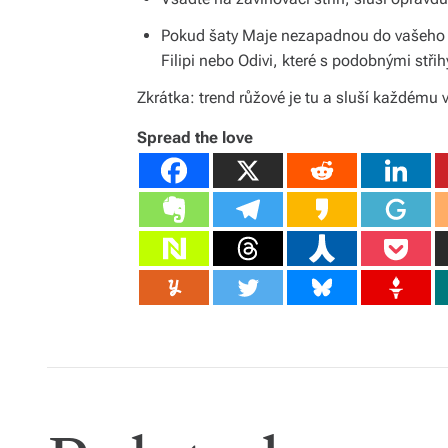
Pokud šaty Maje nezapadnou do vašeho r
Filipi nebo Odivi, které s podobnými střihy
Zkrátka: trend růžové je tu a sluší každému 
Spread the love